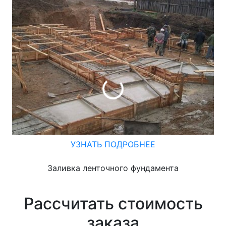
УЗНАТЬ ПОДРОБНЕЕ
Заливка ленточного фундамента
З
Рассчитать стоимость
заказа