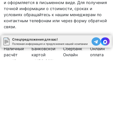
и оформляется в письменном виде. Для получения
точной информации о стоимости, сроках и
условиях обращайтесь к нашим менеджерам по
контактным телефонам или через форму обратной
связи.
Спецпредложения для вас!
Полезная информация и предложения нашей компании
Наличный
Банковской
Сбербанк
Онлайн
расчёт
картой
Онлайн
оплата
Юр.лицо с НДС 20%
Рассчитать стоимость бетона
Позвоните нам
Спецпредложения
←
Используя сайт, вы соглашаетесь на обработку
cookies