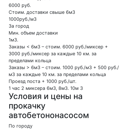
6000 руб.
Стоим. доставки свыше 6м3
1000руб./м3
За город
Мин. объем доставки
1м3.
Заказы < 6м3 – стоим. 6000 руб./миксер +
3000 руб./миксер за каждые 10 км. за
пределами кольца
Заказы > 6м3 – стоим. 1000 руб./м3 + 500 руб./
м3 за каждые 10 км. за пределами кольца
Проезд поста + 1000 руб./шт.
1 час
2 миксера
6м3, 8м3.
10м
3
Условия и цены на
прокачку
автобетононасосом
По городу