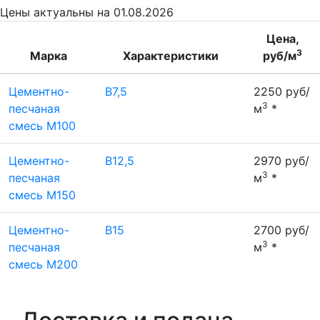
Цены
актуальны на 01.08.2026
Цена,
3
Марка
Характеристики
руб/м
Цементно-
В7,5
2250 руб/
3
песчаная
м
*
смесь М100
Цементно-
В12,5
2970 руб/
3
песчаная
м
*
смесь М150
Цементно-
В15
2700 руб/
3
песчаная
м
*
смесь М200