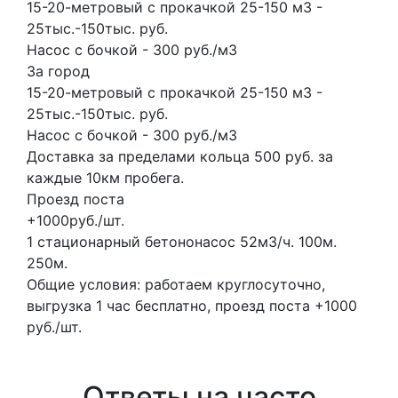
15-20-метровый с прокачкой 25-150 м3 -
25тыс.-150тыс. руб.
Насос с бочкой - 300 руб./м3
За город
15-20-метровый с прокачкой 25-150 м3 -
25тыс.-150тыс. руб.
Насос с бочкой - 300 руб./м3
Доставка за пределами кольца 500 руб. за
каждые 10км пробега.
Проезд поста
+1000руб./шт.
1 стационарный бетононасос
52м3/ч.
100м.
250м.
Общие условия: работаем круглосуточно,
выгрузка 1 час бесплатно, проезд поста +1000
руб./шт.
Ответы на часто