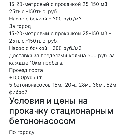
15-20-метровый с прокачкой 25-150 м3 -
25тыс.-150тыс. руб.
Насос с бочкой - 300 руб./м3
За город
15-20-метровый с прокачкой 25-150 м3 -
25тыс.-150тыс. руб.
Насос с бочкой - 300 руб./м3
Доставка за пределами кольца 500 руб. за
каждые 10км пробега.
Проезд поста
+1000руб./шт.
5 бетононасосов
15м., 20м., 28м., 36м., 52м.
фиброй
Условия и цены на
прокачку стационарным
бетононасосом
По городу