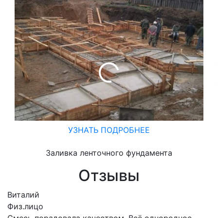
УЗНАТЬ ПОДРОБНЕЕ
Заливка ленточного фундамента
Отзывы
Виталий
Физ.лицо
Смесь порадовала качеством. Всё однородное,