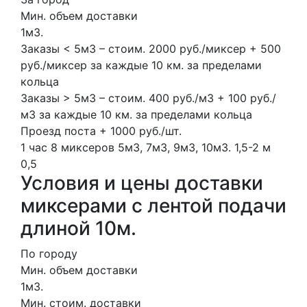
Мин. объем доставки
1м3.
Заказы < 5м3 – стоим. 2000 руб./миксер + 500
руб./миксер за каждые 10 км. за пределами
кольца
Заказы > 5м3 – стоим. 400 руб./м3 + 100 руб./
м3 за каждые 10 км. за пределами кольца
Проезд поста + 1000 руб./шт.
1 час
8 миксеров
5м3, 7м3, 9м3, 10м3.
1,5-2 м
0,5
Условия и цены доставки
миксерами с лентой подачи
длиной 10м.
По городу
Мин. объем доставки
1м3.
Мин. стоим. доставки