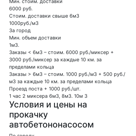
Мин. стоим. доставки
6000 руб.
Стоим. доставки свыше 6м3
1000руб./м3
За город
Мин. объем доставки
1м3.
Заказы < 6м3 – стоим. 6000 руб./миксер +
3000 руб./миксер за каждые 10 км. за
пределами кольца
Заказы > 6м3 – стоим. 1000 руб./м3 + 500 руб./
м3 за каждые 10 км. за пределами кольца
Проезд поста + 1000 руб./шт.
1 час
2 миксера
6м3, 8м3.
10м
3
Условия и цены на
прокачку
автобетононасосом
По городу