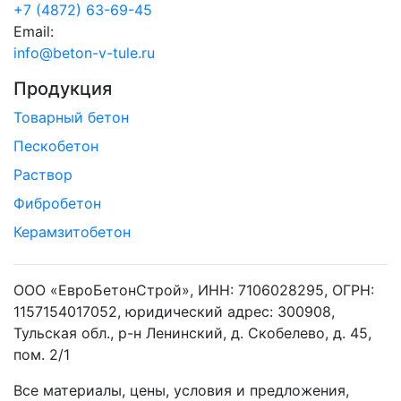
+7 (4872) 63-69-45
Email:
info@beton-v-tule.ru
Продукция
Товарный бетон
Пескобетон
Раствор
Фибробетон
Керамзитобетон
ООО «ЕвроБетонСтрой», ИНН: 7106028295, ОГРН:
1157154017052, юридический адрес: 300908,
Тульская обл., р-н Ленинский, д. Скобелево, д. 45,
пом. 2/1
Все материалы, цены, условия и предложения,