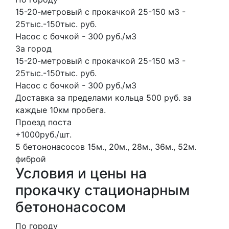
15-20-метровый с прокачкой 25-150 м3 -
25тыс.-150тыс. руб.
Насос с бочкой - 300 руб./м3
За город
15-20-метровый с прокачкой 25-150 м3 -
25тыс.-150тыс. руб.
Насос с бочкой - 300 руб./м3
Доставка за пределами кольца 500 руб. за
каждые 10км пробега.
Проезд поста
+1000руб./шт.
5 бетононасосов
15м., 20м., 28м., 36м., 52м.
фиброй
Условия и цены на
прокачку стационарным
бетононасосом
По городу