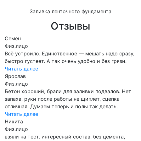
Заливка ленточного фундамента
Отзывы
Семен
Физ.лицо
Всё устроило. Единственное — мешать надо сразу,
быстро густеет. А так очень удобно и без грязи.
Читать далее
Ярослав
Физ.лицо
Бетон хороший, брали для заливки подвалов. Нет
запаха, руки после работы не щиплет, сцепка
отличная. Думаем теперь и полы так делать.
Читать далее
Никита
Физ.лицо
взяли на тест. интересный состав. без цемента,