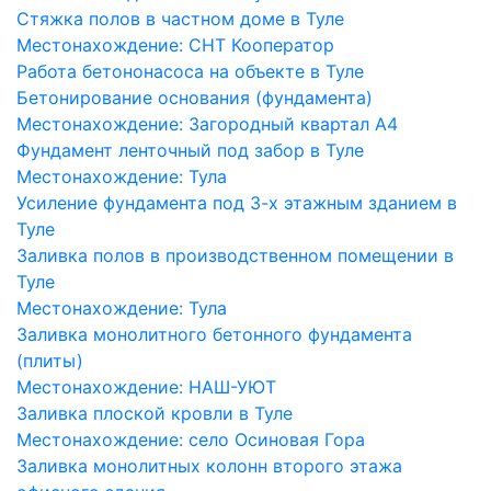
Стяжка полов в частном доме в Туле
Местонахождение:
СНТ Кооператор
Работа бетононасоса на объекте в Туле
Бетонирование основания (фундамента)
Местонахождение:
Загородный квартал А4
Фундамент ленточный под забор в Туле
Местонахождение:
Тула
Усиление фундамента под 3-х этажным зданием в
Туле
Заливка полов в производственном помещении в
Туле
Местонахождение:
Тула
Заливка монолитного бетонного фундамента
(плиты)
Местонахождение:
НАШ-УЮТ
Заливка плоской кровли в Туле
Местонахождение:
село Осиновая Гора
Заливка монолитных колонн второго этажа